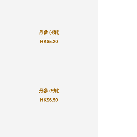
丹參 (4劑)
HK$5.20
丹參 (5劑)
HK$6.50