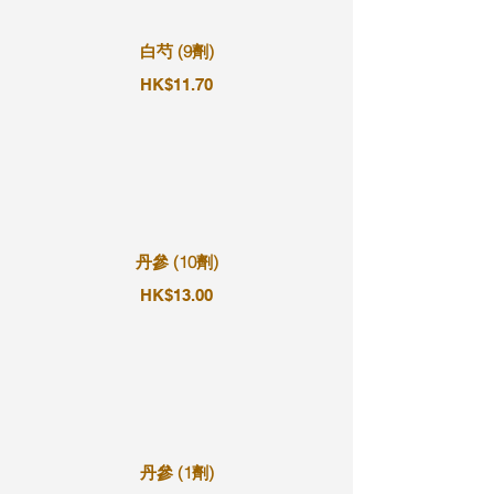
白芍 (9劑)
HK$11.70
丹參 (10劑)
HK$13.00
丹參 (1劑)