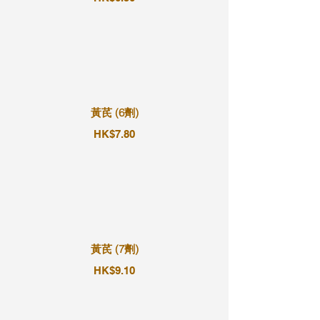
黃芪 (6劑)
HK$7.80
黃芪 (7劑)
HK$9.10