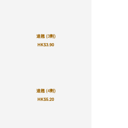
連翹 (3劑)
HK$3.90
連翹 (4劑)
HK$5.20