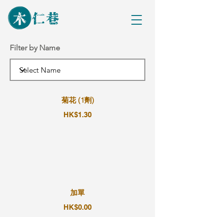
Filter by Name
菊花 (1劑)
HK$1.30
加單
HK$0.00