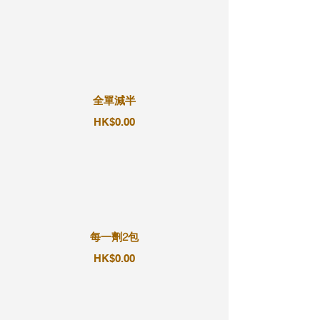
全單減半
HK$0.00
每一劑2包
HK$0.00