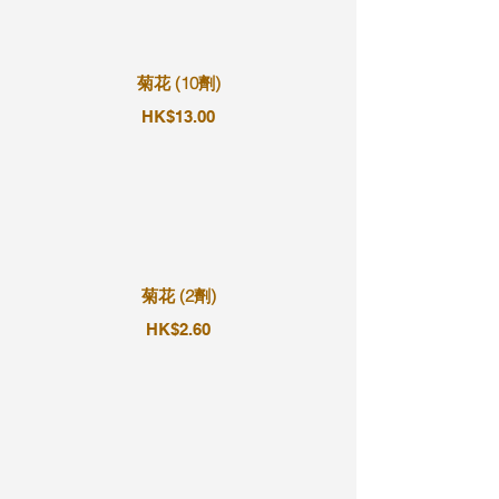
菊花 (10劑)
HK$13.00
菊花 (2劑)
HK$2.60