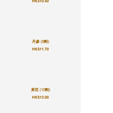
HK$10.40
丹參 (9劑)
HK$11.70
黃芪 (10劑)
HK$13.00