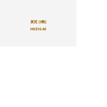
黃芪 (8劑)
HK$10.40
黃芪 (9劑)
HK$11.70