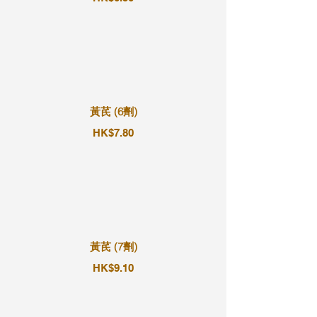
黃芪 (6劑)
HK$7.80
黃芪 (7劑)
HK$9.10