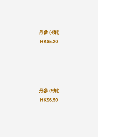
丹參 (4劑)
HK$5.20
丹參 (5劑)
HK$6.50