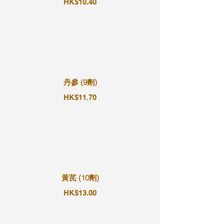
HK$10.40
丹參 (9劑)
HK$11.70
黃芪 (10劑)
HK$13.00