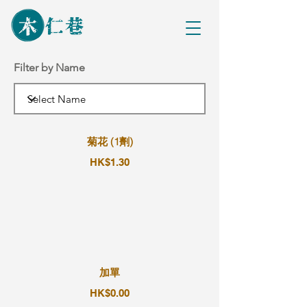
Filter by Name
菊花 (1劑)
HK$1.30
加單
HK$0.00