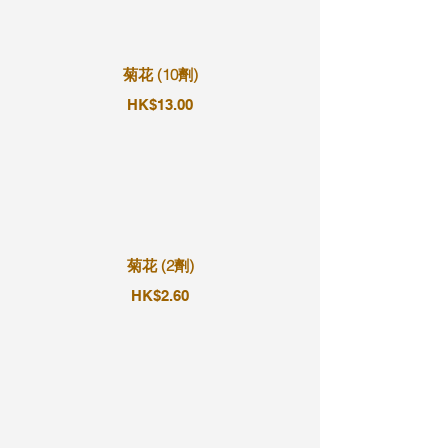
菊花 (10劑)
HK$13.00
菊花 (2劑)
HK$2.60