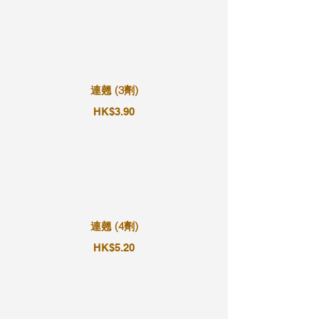
連翹 (3劑)
HK$3.90
連翹 (4劑)
HK$5.20