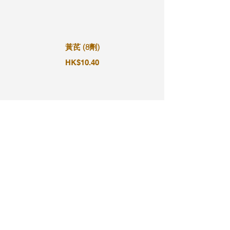
黃芪 (8劑)
HK$10.40
黃芪 (9劑)
HK$11.70