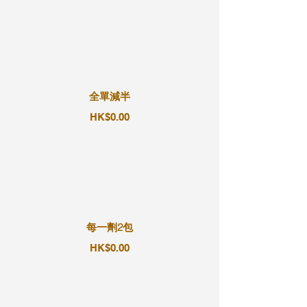
全單減半
HK$0.00
每一劑2包
HK$0.00