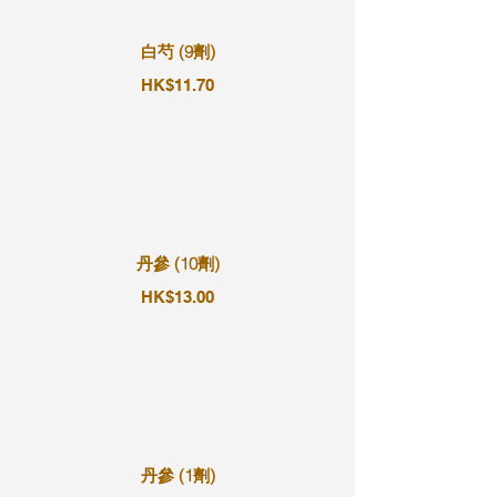
白芍 (9劑)
HK$11.70
丹參 (10劑)
HK$13.00
丹參 (1劑)