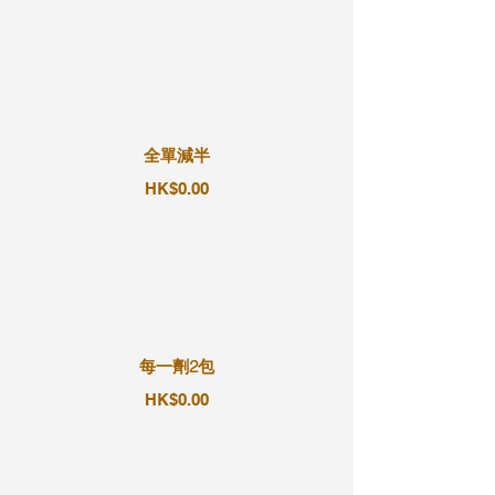
全單減半
HK$0.00
每一劑2包
HK$0.00