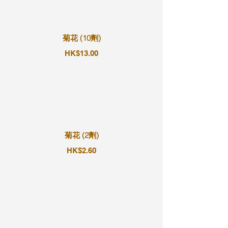
菊花 (10劑)
HK$13.00
菊花 (2劑)
HK$2.60