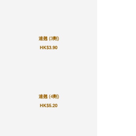
連翹 (3劑)
HK$3.90
連翹 (4劑)
HK$5.20