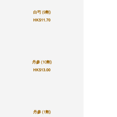
白芍 (9劑)
HK$11.70
丹參 (10劑)
HK$13.00
丹參 (1劑)