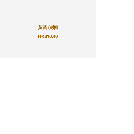
黃芪 (8劑)
HK$10.40
黃芪 (9劑)
HK$11.70