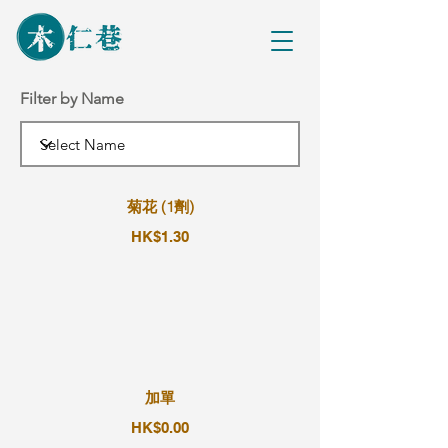
Filter by Name
菊花 (1劑)
HK$1.30
加單
HK$0.00