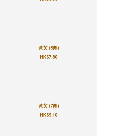
黃芪 (6劑)
HK$7.80
黃芪 (7劑)
HK$9.10