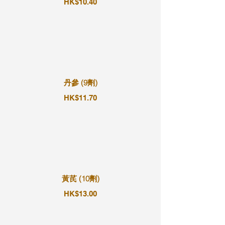
HK$10.40
丹參 (9劑)
HK$11.70
黃芪 (10劑)
HK$13.00