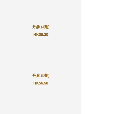
丹參 (4劑)
HK$5.20
丹參 (5劑)
HK$6.50