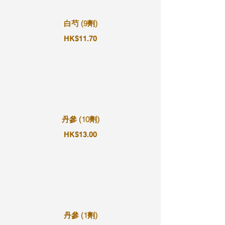
白芍 (9劑)
HK$11.70
丹參 (10劑)
HK$13.00
丹參 (1劑)