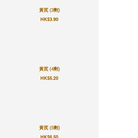
黃芪 (3劑)
HK$3.90
黃芪 (4劑)
HK$5.20
黃芪 (5劑)
HK$6.50