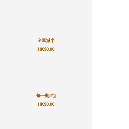
全單減半
HK$0.00
每一劑2包
HK$0.00