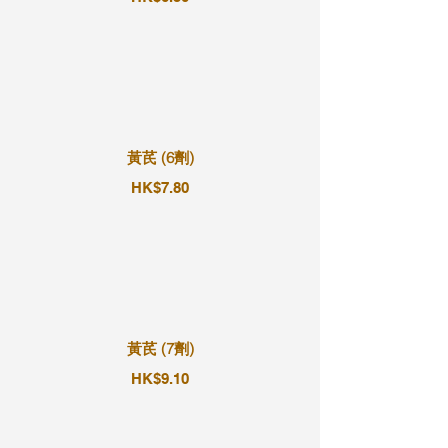
黃芪 (6劑)
HK$7.80
黃芪 (7劑)
HK$9.10