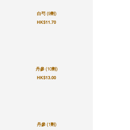
白芍 (9劑)
HK$11.70
丹參 (10劑)
HK$13.00
丹參 (1劑)