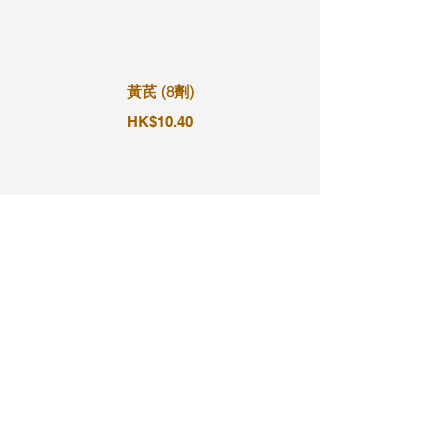
黃芪 (8劑)
HK$10.40
黃芪 (9劑)
HK$11.70