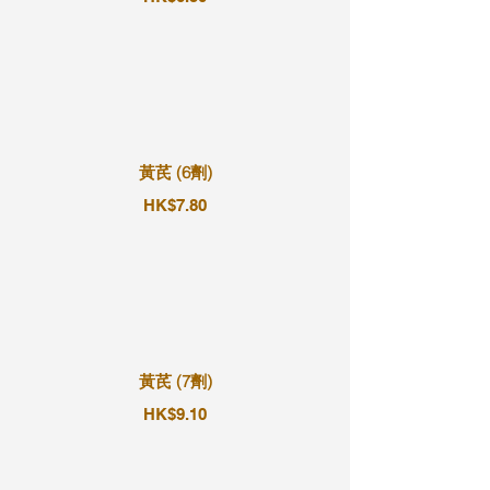
黃芪 (6劑)
HK$7.80
黃芪 (7劑)
HK$9.10