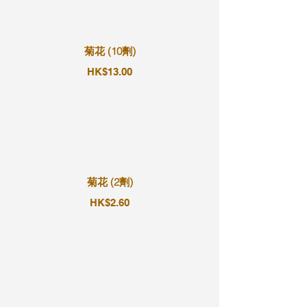
菊花 (10劑)
HK$13.00
菊花 (2劑)
HK$2.60