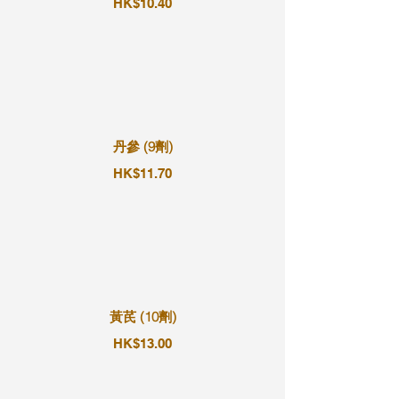
HK$10.40
丹參 (9劑)
HK$11.70
黃芪 (10劑)
HK$13.00