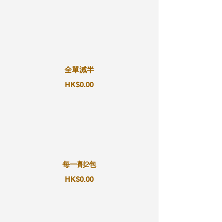
全單減半
HK$0.00
每一劑2包
HK$0.00