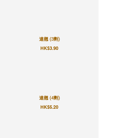
連翹 (3劑)
HK$3.90
連翹 (4劑)
HK$5.20