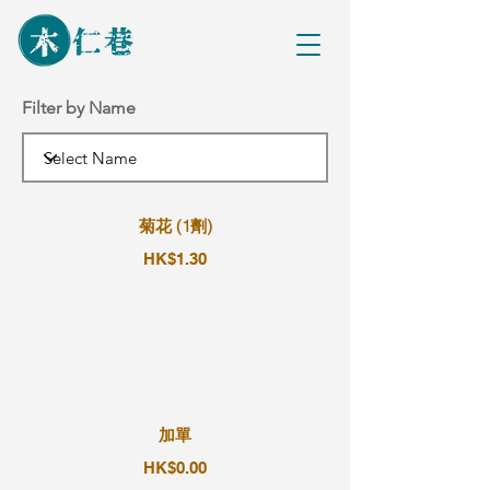
Filter by Name
菊花 (1劑)
HK$1.30
加單
HK$0.00