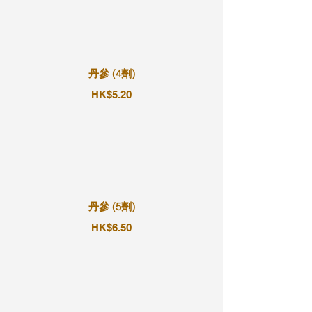
丹參 (4劑)
HK$5.20
丹參 (5劑)
HK$6.50