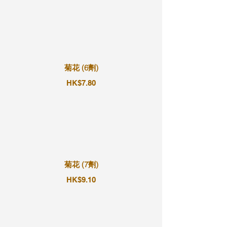
菊花 (6劑)
HK$7.80
菊花 (7劑)
HK$9.10