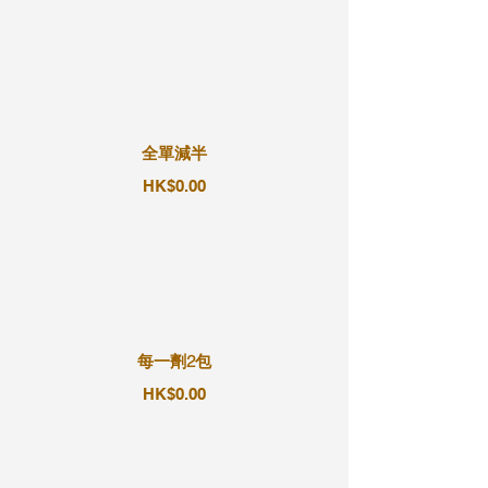
全單減半
HK$0.00
每一劑2包
HK$0.00