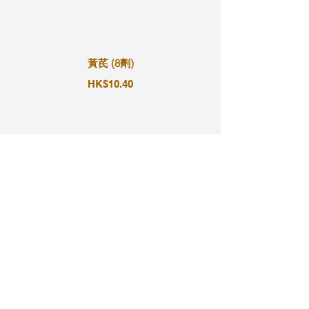
黃芪 (8劑)
HK$10.40
黃芪 (9劑)
HK$11.70