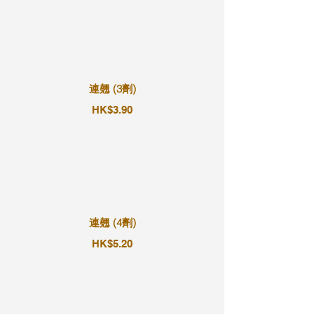
連翹 (3劑)
HK$3.90
連翹 (4劑)
HK$5.20