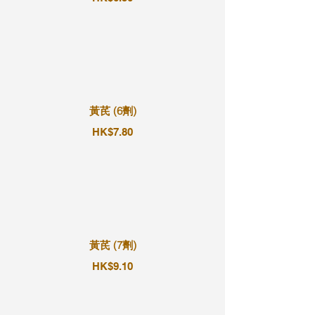
黃芪 (6劑)
HK$7.80
黃芪 (7劑)
HK$9.10