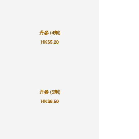
丹參 (4劑)
HK$5.20
丹參 (5劑)
HK$6.50