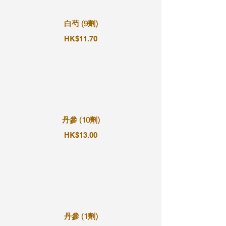
白芍 (9劑)
HK$11.70
丹參 (10劑)
HK$13.00
丹參 (1劑)