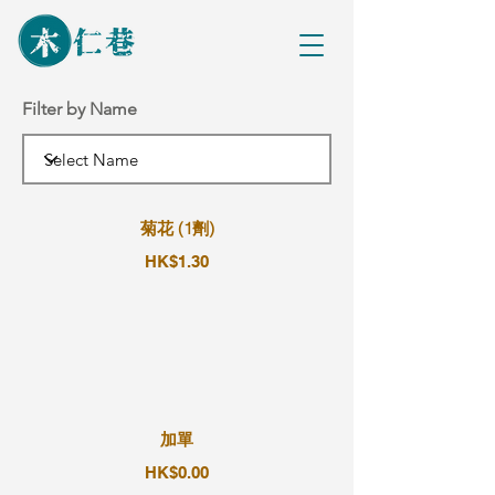
Filter by Name
菊花 (1劑)
HK$1.30
加單
HK$0.00