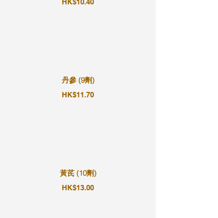
HK$10.40
丹參 (9劑)
HK$11.70
黃芪 (10劑)
HK$13.00