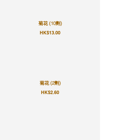
菊花 (10劑)
HK$13.00
菊花 (2劑)
HK$2.60