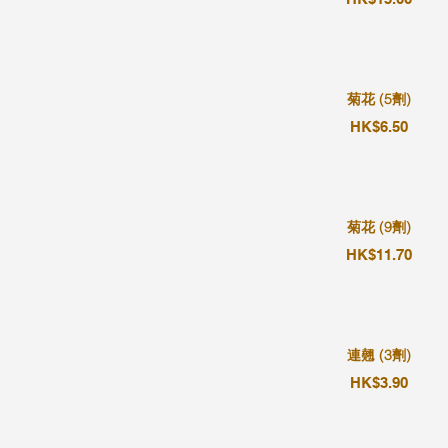
菊花 (5劑)
HK$6.50
菊花 (9劑)
HK$11.70
連翹 (3劑)
HK$3.90