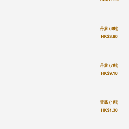
丹參 (3劑)
HK$3.90
丹參 (7劑)
HK$9.10
黃芪 (1劑)
HK$1.30