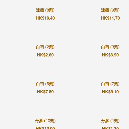
連翹 (8劑)
連翹 (9劑)
HK$10.40
HK$11.70
白芍 (2劑)
白芍 (3劑)
HK$2.60
HK$3.90
白芍 (6劑)
白芍 (7劑)
HK$7.80
HK$9.10
丹參 (10劑)
丹參 (1劑)
HK$13.00
HK$1.30