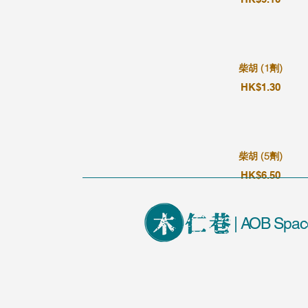
柴胡 (1劑)
HK$1.30
柴胡 (5劑)
HK$6.50
| AOB Spac