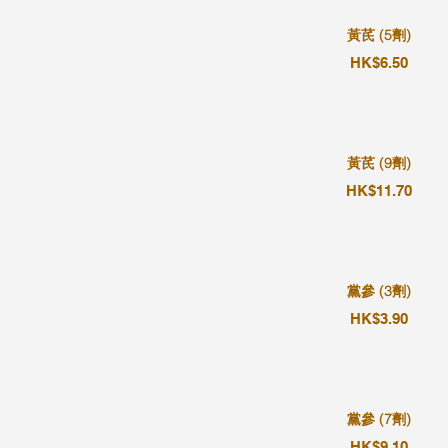
黃芪 (5劑)
HK$6.50
黃芪 (9劑)
HK$11.70
黨參 (3劑)
HK$3.90
黨參 (7劑)
HK$9.10