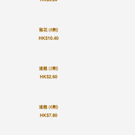
菊花 (8劑)
HK$10.40
連翹 (2劑)
HK$2.60
連翹 (6劑)
HK$7.80