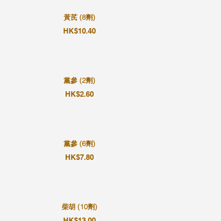
黃芪 (8劑)
HK$10.40
黨參 (2劑)
HK$2.60
黨參 (6劑)
HK$7.80
柴胡 (10劑)
HK$13.00