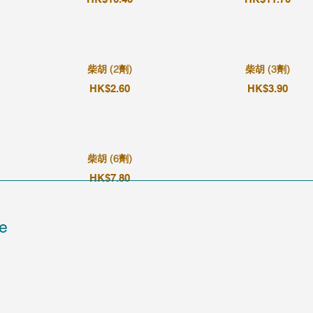
柴胡 (2劑)
柴胡 (3劑)
HK$2.60
HK$3.90
柴胡 (6劑)
HK$7.80
e