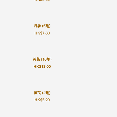
丹參 (6劑)
HK$7.80
黃芪 (10劑)
HK$13.00
黃芪 (4劑)
HK$5.20